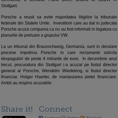
Stuttgart.
Porsche a reusit sa evite majoritatea litigiilor la tribunale
federale din Statele Unite. Investitorii care au dat in judecata
Porsche acuza compania ca nu au fost informati in legatura cu
planurile de preluare a grupului VW.
La un tribunal din Braunschweig, Germania, sunt in derulare
procese impotriva Porsche in care reclamantii solicita
despagubiri de peste 4 miliarde de euro. In decembrie anul
trecut, procuratura din Stuttgart i-a acuzat pe fostul director
general al Porsche, Wendelin Wiedeking, si fostul director
financiar, Holger Haerter, de manipularea pietei financiare.
Ambii au respins acuzatiile.
Share it!
Connect
Facebook
Twitter
RSS Feed