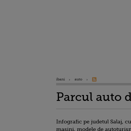
ibani
auto
Parcul auto d
Infografic pe judetul Salaj, 
masini, modele de autoturis