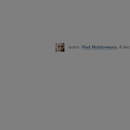
autor:
Vlad Moldoveanu
, 8 de