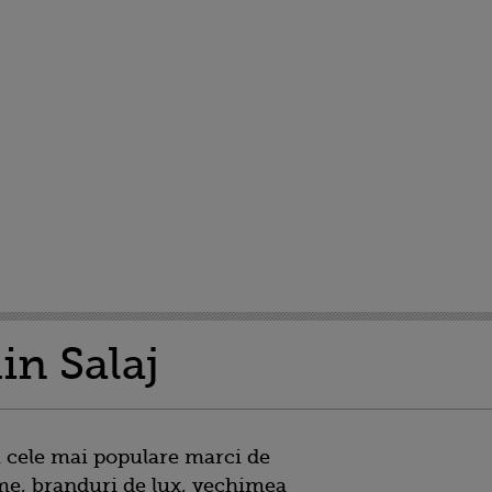
in Salaj
cu cele mai populare marci de
me, branduri de lux, vechimea