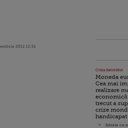
cembrie 2012 12:32
Criza datoriilor
Moneda euro
Cea mai im
realizare m
economică 
trecut a sup
crize mondi
handicapat 
Istorie cu 