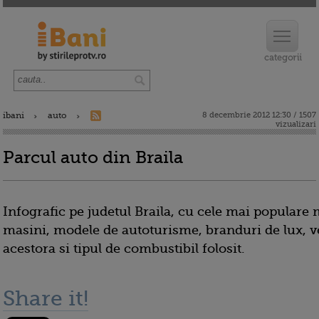
ibani
auto
8 decembrie 2012 12:30 / 1507
vizualizari
Parcul auto din Braila
Infografic pe judetul Braila, cu cele mai populare 
masini, modele de autoturisme, branduri de lux, 
acestora si tipul de combustibil folosit.
Share it!