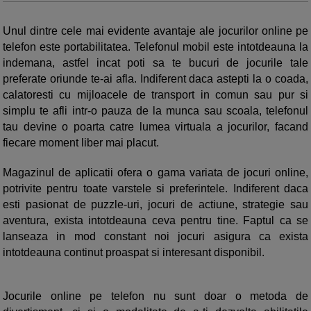
Unul dintre cele mai evidente avantaje ale jocurilor online pe
telefon este portabilitatea. Telefonul mobil este intotdeauna la
indemana, astfel incat poti sa te bucuri de jocurile tale
preferate oriunde te-ai afla. Indiferent daca astepti la o coada,
calatoresti cu mijloacele de transport in comun sau pur si
simplu te afli intr-o pauza de la munca sau scoala, telefonul
tau devine o poarta catre lumea virtuala a jocurilor, facand
fiecare moment liber mai placut.
Magazinul de aplicatii ofera o gama variata de jocuri online,
potrivite pentru toate varstele si preferintele. Indiferent daca
esti pasionat de puzzle-uri, jocuri de actiune, strategie sau
aventura, exista intotdeauna ceva pentru tine. Faptul ca se
lanseaza in mod constant noi jocuri asigura ca exista
intotdeauna continut proaspat si interesant disponibil.
Jocurile online pe telefon nu sunt doar o metoda de