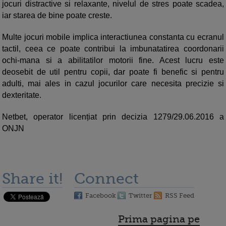
jocuri distractive si relaxante, nivelul de stres poate scadea,
iar starea de bine poate creste.
Multe jocuri mobile implica interactiunea constanta cu ecranul
tactil, ceea ce poate contribui la imbunatatirea coordonarii
ochi-mana si a abilitatilor motorii fine. Acest lucru este
deosebit de util pentru copii, dar poate fi benefic si pentru
adulti, mai ales in cazul jocurilor care necesita precizie si
dexteritate.
Netbet, operator licențiat prin decizia 1279/29.06.2016 a
ONJN
Share it!
Connect
Facebook
Twitter
RSS Feed
Prima pagina pe