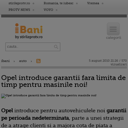
stirileprotv.ro
Romania, te iubesc
Vremea
PROTV NEWS
VOYO
ibani
auto
5 august 2010 21:26 / 570
vizualizari
Opel introduce garantii fara limita de
timp pentru masinile noi!
Opel
introduce pentru autovehiculele noi
garantii
pe perioada nedeterminata
, parte a unei strategii
de a atrage clienti si a majora cota de piata a