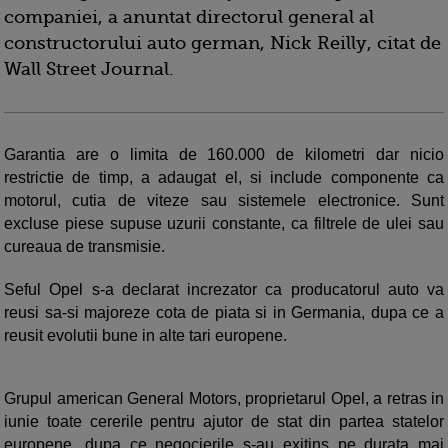
companiei, a anuntat directorul general al
constructorului auto german, Nick Reilly, citat de
Wall Street Journal.
Garantia are o limita de 160.000 de kilometri dar nicio
restrictie de timp, a adaugat el, si include componente ca
motorul, cutia de viteze sau sistemele electronice. Sunt
excluse piese supuse uzurii constante, ca filtrele de ulei sau
cureaua de transmisie.
Seful Opel s-a declarat increzator ca producatorul auto va
reusi sa-si majoreze cota de piata si in Germania, dupa ce a
reusit evolutii bune in alte tari europene.
Grupul american General Motors, proprietarul Opel, a retras in
iunie toate cererile pentru ajutor de stat din partea statelor
europene, dupa ce negocierile s-au exitins pe durata mai