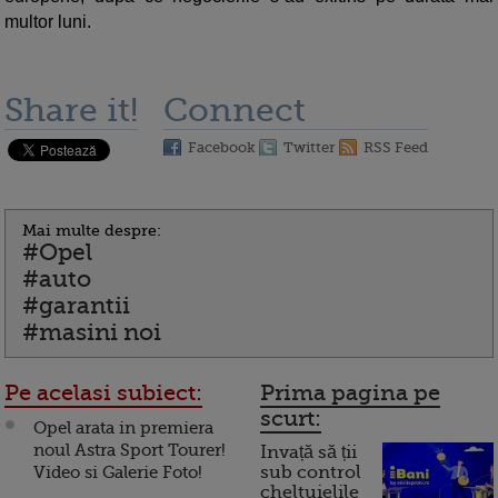
multor luni.
Share it!
Connect
Facebook
Twitter
RSS Feed
Mai multe despre:
#Opel
#auto
#garantii
#masini noi
Pe acelasi subiect:
Prima pagina pe
scurt:
Opel arata in premiera
noul Astra Sport Tourer!
Invață să ții
Video si Galerie Foto!
sub control
cheltuielile