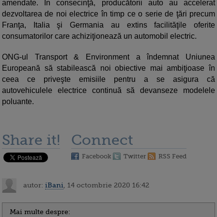
amendate. În consecinţă, producătorii auto au accelerat
dezvoltarea de noi electrice în timp ce o serie de ţări precum
Franţa, Italia şi Germania au extins facilităţile oferite
consumatorilor care achiziţionează un automobil electric.
ONG-ul Transport & Environment a îndemnat Uniunea
Europeană să stabilească noi obiective mai ambiţioase în
ceea ce priveşte emisiile pentru a se asigura că
autovehiculele electrice continuă să devanseze modelele
poluante.
Share it!
Connect
Facebook
Twitter
RSS Feed
autor:
iBani
, 14 octombrie 2020 16:42
Mai multe despre: