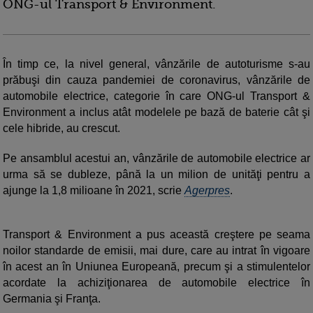
ONG-ul Transport & Environment.
În timp ce, la nivel general, vânzările de autoturisme s-au
prăbuşi din cauza pandemiei de coronavirus, vânzările de
automobile electrice, categorie în care ONG-ul Transport &
Environment a inclus atât modelele pe bază de baterie cât şi
cele hibride, au crescut.
Pe ansamblul acestui an, vânzările de automobile electrice ar
urma să se dubleze, până la un milion de unităţi pentru a
ajunge la 1,8 milioane în 2021, scrie
Agerpres
.
Transport & Environment a pus această creştere pe seama
noilor standarde de emisii, mai dure, care au intrat în vigoare
în acest an în Uniunea Europeană, precum şi a stimulentelor
acordate la achiziţionarea de automobile electrice în
Germania şi Franţa.