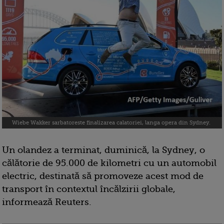
Wiebe Wakker sarbatoreste finalizarea calatoriei, langa opera din Sydney.
Un olandez a terminat, duminică, la Sydney, o
călătorie de 95.000 de kilometri cu un automobil
electric, destinată să promoveze acest mod de
transport în contextul încălzirii globale,
informează Reuters.