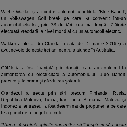
Wiebe Wakker şi-a condus automobilul intitulat 'Blue Bandit',
un Volkswagen Golf break pe care l-a convertit într-un
automobil electric, prin 33 de ţări, cea mai lungă călătorie
efectuată vreodată la nivel mondial cu un automobil electric.
Wakker a plecat din Olanda în data de 15 martie 2016 şi a
avut nevoie de peste trei ani pentru a ajunge în Australia.
Călătoria a fost finanţată prin donaţii, care au contribuit la
alimentarea cu electricitate a automobilului 'Blue Bandit'
precum şi la hrana şi găzduirea şoferului.
Olandezul a trecut prin ţări precum Finlanda, Rusia,
Republica Moldova, Turcia, Iran, India, Birmania, Malezia şi
Indonezia iar traseul a fost determinat de propunerile pe care
le-a primit de-a lungul drumului.
"Vreau să schimb opiniile oamenilor, să îi inspir ca să adopte