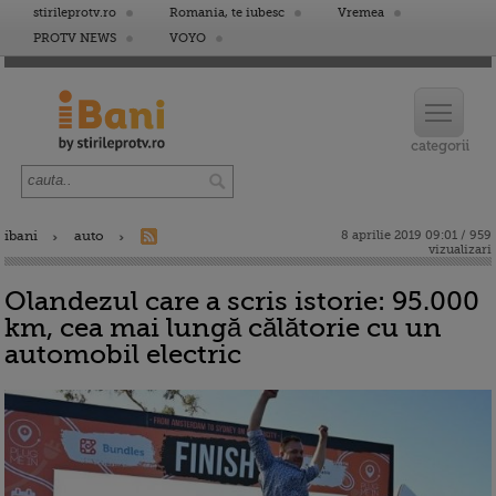
stirileprotv.ro
Romania, te iubesc
Vremea
PROTV NEWS
VOYO
ibani
auto
8 aprilie 2019 09:01 / 959
vizualizari
Olandezul care a scris istorie: 95.000
km, cea mai lungă călătorie cu un
automobil electric