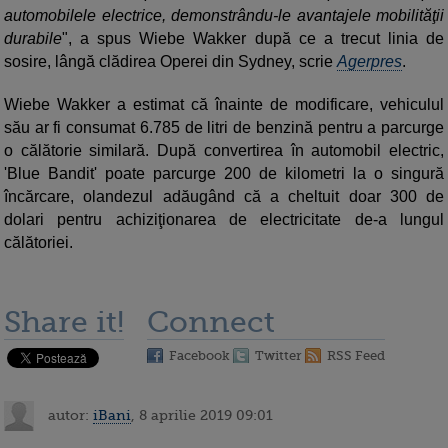
automobilele electrice, demonstrându-le avantajele mobilităţii
durabile
", a spus Wiebe Wakker după ce a trecut linia de
sosire, lângă clădirea Operei din Sydney, scrie
Agerpres
.
Wiebe Wakker a estimat că înainte de modificare, vehiculul
său ar fi consumat 6.785 de litri de benzină pentru a parcurge
o călătorie similară. După convertirea în automobil electric,
'Blue Bandit' poate parcurge 200 de kilometri la o singură
încărcare, olandezul adăugând că a cheltuit doar 300 de
dolari pentru achiziţionarea de electricitate de-a lungul
călătoriei.
Share it!
Connect
Facebook
Twitter
RSS Feed
autor:
iBani
, 8 aprilie 2019 09:01