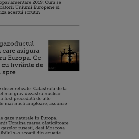
roparlamentare 2019: Cum se
cătorii Uniunii Europene și
iza acestui scrutin
 gazoductul
 care asigura
ru Europa. Ce
cu livrările de
i spre
esecretizate: Catastrofa de la
el mai grav dezastru nuclear
 a fost precedată de alte
de mai mică amploare, ascunse
e gaze naturale în Europa.
nit Ucraina marea câștigătoare
 gazelor rusești, deși Moscova
sibilul s-o scoată din ecuație