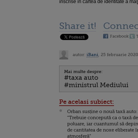
înscrise în cartea de identitate a maş
Share it!
Connec
Facebook
autor:
iBani
, 25 februarie 202
Mai multe despre:
#taxa auto
#ministrul Mediului
Pe acelasi subiect:
Orban susține o nouă taxă auto:
“Trebuie concepută ca o taxă de
poluare, iar cuantumul să depi
de cantitatea de noxe eliberate î
atmosferă”