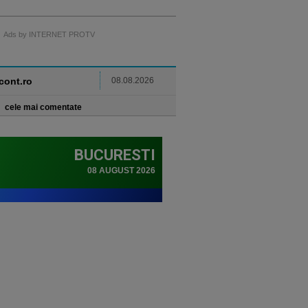
Ads by INTERNET PROTV
ncont.ro
08.08.2026
cele mai comentate