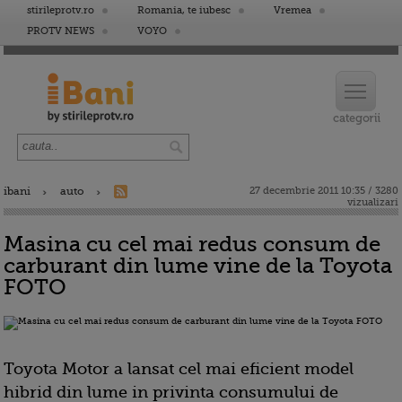
stirileprotv.ro
Romania, te iubesc
Vremea
PROTV NEWS
VOYO
ibani
auto
27 decembrie 2011 10:35 / 3280
vizualizari
Masina cu cel mai redus consum de
carburant din lume vine de la Toyota
FOTO
Toyota Motor a lansat cel mai eficient model
hibrid din lume in privinta consumului de