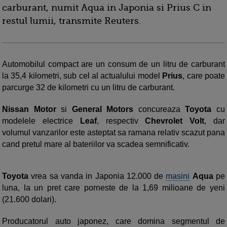
carburant, numit Aqua in Japonia si Prius C in
restul lumii, transmite Reuters.
Automobilul compact are un consum de un litru de carburant
la 35,4 kilometri, sub cel al actualului model
Prius
, care poate
parcurge 32 de kilometri cu un litru de carburant.
Nissan Motor
si
General Motors
concureaza
Toyota
cu
modelele electrice
Leaf
, respectiv
Chevrolet Volt
, dar
volumul vanzarilor este asteptat sa ramana relativ scazut pana
cand pretul mare al bateriilor va scadea semnificativ.
Toyota
vrea sa vanda in Japonia 12.000 de
masini
Aqua
pe
luna, la un pret care porneste de la 1,69 milioane de yeni
(21.600 dolari).
Producatorul auto japonez, care domina segmentul de