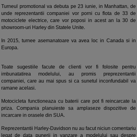
Turneul promotional va debuta pe 23 iunie, in Manhattan, de
unde reprezentantii companiei vor porni cu flota de 33 de
motociclete electrice, care vor poposi in acest an la 30 de
showroom-uri Harley din Statele Unite.
In 2015, turnee asemanatoare va avea loc in Canada si in
Europa.
Toate sugestiile facute de clienti vor fi folosite pentru
imbunatatirea modelului, au promis preprezentantii
companiei, care au mai spus si ca sunetul inconfundabil va
ramane acelasi.
Motocicleta functioneaza cu baterii care pot fi reincarcate la
priza. Compania planuieste sa amplaseze dispozitive de
incarcare in orasele din SUA.
Reprezentantii Harley-Davidson nu au facut niciun comentariu
legat de data punerii in vanzare a modelului sau despre