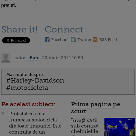
preturi.
Share it!
Connect
Facebook
Twitter
RSS Feed
autor:
iBani
, 20 iunie 2014 10:50
Mai multe despre:
#Harley-Davidson
#motocicleta
Pe acelasi subiect:
Prima pagina pe
scurt:
Probabil cea mai
frumoasa motocicleta
Invață să ții
din toate timpurile. Este
sub control
cheltuielile
construita de un