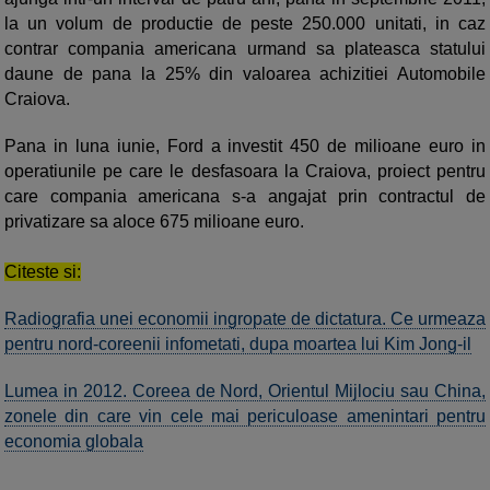
la un volum de productie de peste 250.000 unitati, in caz
contrar compania americana urmand sa plateasca statului
daune de pana la 25% din valoarea achizitiei Automobile
Craiova.
Pana in luna iunie, Ford a investit 450 de milioane euro in
operatiunile pe care le desfasoara la Craiova, proiect pentru
care compania americana s-a angajat prin contractul de
privatizare sa aloce 675 milioane euro.
Citeste si:
Radiografia unei economii ingropate de dictatura. Ce urmeaza
pentru nord-coreenii infometati, dupa moartea lui Kim Jong-il
Lumea in 2012. Coreea de Nord, Orientul Mijlociu sau China,
zonele din care vin cele mai periculoase amenintari pentru
economia globala