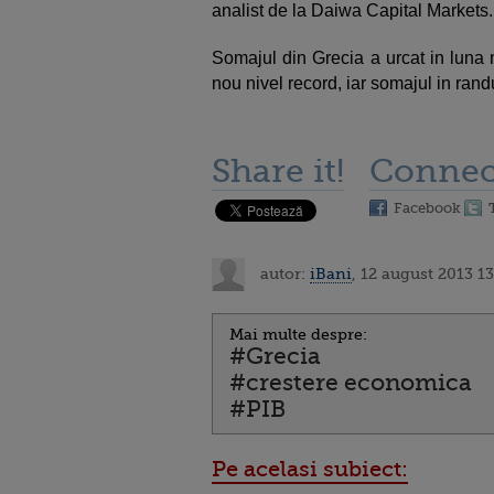
analist de la Daiwa Capital Markets.
Somajul din Grecia a urcat in luna 
nou nivel record, iar somajul in rand
Share it!
Connec
Facebook
autor:
iBani
, 12 august 2013 13
Mai multe despre:
#Grecia
#crestere economica
#PIB
Pe acelasi subiect: