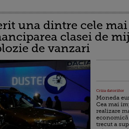
rit una dintre cele mai
anciparea clasei de mij
plozie de vanzari
Criza datoriilor
Moneda euro
Cea mai im
realizare m
economică 
trecut a sup