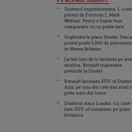
Dusterul impresioneaza. L-a tes
pilotul de Formula 1, Mark
Webber: Pretul e foarte bun
comparativ cu ce poate face
Englezilor le place Duster. Dacia
primit peste 1.000 de precomen
in Marea Britanie
La trei luni de la lansarea pe pia
asiatica, Renault majoreaza
preturile la Duster
Renault lanseaza SUV-ul Duster
Asia, pe una din cele mai mari t
piete auto din lume
Dusterul ataca Londra. Cu cine 
bate SUV-ul romanesc pe piata
britanica