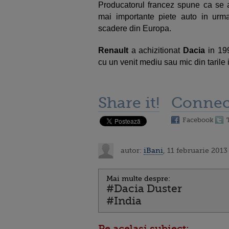
Producatorul francez spune ca se a
mai importante piete auto in urma
scadere din Europa.
Renault
a achizitionat
Dacia
in 199
cu un venit mediu sau mic din tarile 
Share it!
Connec
Facebook
autor:
iBani
, 11 februarie 2013
Mai multe despre:
#Dacia Duster
#India
Pe acelasi subiect: