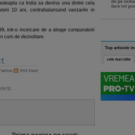
de pe urma
steapta ca India sa devina una dintre cela
face tot po
torii 10 ani, contrabalansand vanzarile in
9, intr-o incercare de a atrage cumparatorii
in curs de dezvoltare.
Top articole i
t
cele mai citite
Twitter
RSS Feed
 09:31
Prima pagina pe scurt: