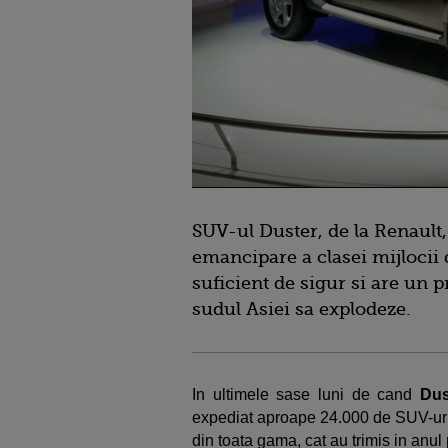
SUV-ul Duster, de la Renault,
emancipare a clasei mijlocii d
suficient de sigur si are un p
sudul Asiei sa explodeze.
In ultimele sase luni de cand
Du
expediat aproape 24.000 de SUV-uri 
din toata gama, cat au trimis in anul