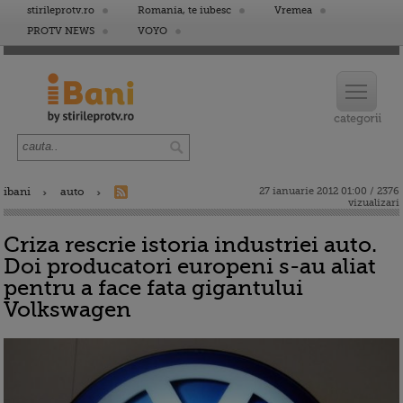
stirileprotv.ro
Romania, te iubesc
Vremea
PROTV NEWS
VOYO
ibani
auto
27 ianuarie 2012 01:00 / 2376
vizualizari
Criza rescrie istoria industriei auto.
Doi producatori europeni s-au aliat
pentru a face fata gigantului
Volkswagen