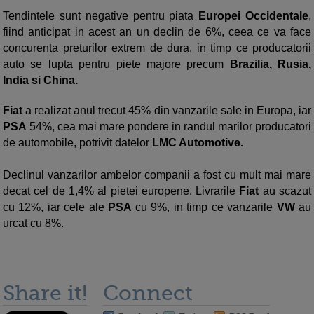
Tendintele sunt negative pentru piata
Europei Occidentale
,
fiind anticipat in acest an un declin de 6%, ceea ce va face
concurenta preturilor extrem de dura, in timp ce producatorii
auto se lupta pentru piete majore precum
Brazilia, Rusia,
India si China.
Fiat
a realizat anul trecut 45% din vanzarile sale in Europa, iar
PSA
54%, cea mai mare pondere in randul marilor producatori
de automobile, potrivit datelor
LMC Automotive.
Declinul vanzarilor ambelor companii a fost cu mult mai mare
decat cel de 1,4% al pietei europene. Livrarile
Fiat
au scazut
cu 12%, iar cele ale
PSA
cu 9%, in timp ce vanzarile
VW
au
urcat cu 8%.
Share it!
Connect