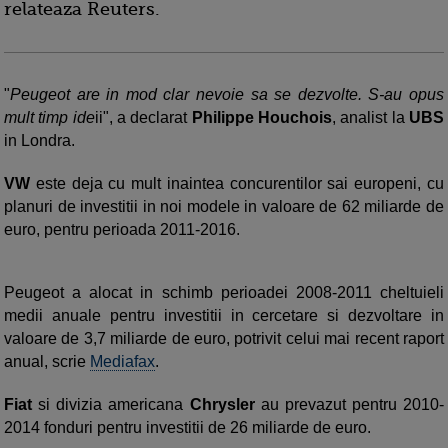
relateaza Reuters.
"
Peugeot are in mod clar nevoie sa se dezvolte. S-au opus
mult timp ide
ii", a declarat
Philippe Houchois
, analist la
UBS
in Londra.
VW
este deja cu mult inaintea concurentilor sai europeni, cu
planuri de investitii in noi modele in valoare de 62 miliarde de
euro, pentru perioada 2011-2016.
Peugeot a alocat in schimb perioadei 2008-2011 cheltuieli
medii anuale pentru investitii in cercetare si dezvoltare in
valoare de 3,7 miliarde de euro, potrivit celui mai recent raport
anual, scrie
Mediafax
.
Fiat
si divizia americana
Chrysler
au prevazut pentru 2010-
2014 fonduri pentru investitii de 26 miliarde de euro.