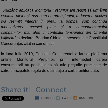
"
Utilizând aplicaţia Monitorul Preţurilor am reuşit să urmărim
evoluţia pieţei şi, aşa cum ne-am aşteptat, reducerea accizei
s-a resimţit integral în preţul la pompă. Vom continua
monitorizarea acestei pieţe şi a comportamentului
companiilor, mai ales în contextul tensiunilor din Orientul
Mijlociu"
, a declarat Bogdan Chiriţoiu, preşedintele Consiliului
Concurenţei, citat în comunicat.
În luna iulie 2019, Consiliul Concurenţei a lansat platforma
online Monitorul Preţurilor, prin intermediul căreia
consumatorii au posibilitatea să afle preţurile practicate de
către principalele reţele de distribuţie a carburanţilor auto.
Share it!
Connect
Facebook
Twitter
RSS Feed