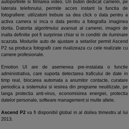
autoportrete si filmarea video. Un buton dedicat camerei, pe
laterala telefonului, permite acces instant la functia de
fotografiere: utilizatorii trebuie sa dea click o data pentru a
activa camera si inca o data pentru a fotografia imaginea
dorita. Datorita algoritmului avansat al camerei, imagini de
inalta definitie pot fi surprinse chiar si in conditii de iluminare
scazuta. Modurile auto de ajustare a setarilor permit Ascend
P2 sa produca fotografii care rivalizeaza cu cele realizate cu
camere profesionale.
Emotion UI are de asemenea pre-instalata o functie
administrativa, care suporta detectarea traficului de date in
timp real, blocarea automata a anumitor contacte, curatare
periodica a sistemului si iesirea din programe neutilizate, pe
langa protectia anti-virus, economisirea energiei, protectia
datelor personale, software management si multe altele.
Ascend P2
va fi disponibil global in al doilea trimestru al lui
2013.