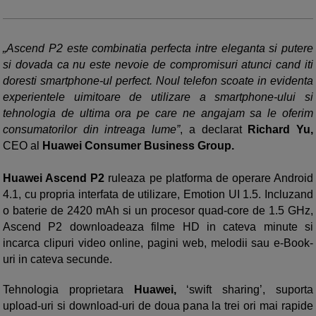
„Ascend P2 este combinatia perfecta intre eleganta si putere
si dovada ca nu este nevoie de compromisuri atunci cand iti
doresti smartphone-ul perfect. Noul telefon scoate in evidenta
experientele uimitoare de utilizare a smartphone-ului si
tehnologia de ultima ora pe care ne angajam sa le oferim
consumatorilor din intreaga lume”
, a declarat
Richard Yu,
CEO al
Huawei Consumer Business Group.
Huawei Ascend P2
ruleaza pe platforma de operare Android
4.1, cu propria interfata de utilizare, Emotion UI 1.5. Incluzand
o baterie de 2420 mAh si un procesor quad-core de 1.5 GHz,
Ascend P2 downloadeaza filme HD in cateva minute si
incarca clipuri video online, pagini web, melodii sau e-Book-
uri in cateva secunde.
Tehnologia proprietara
Huawei,
‘swift sharing’, suporta
upload-uri si download-uri de doua pana la trei ori mai rapide