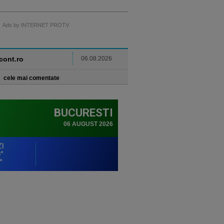
Ads by INTERNET PROTV
ncont.ro
06.08.2026
cele mai comentate