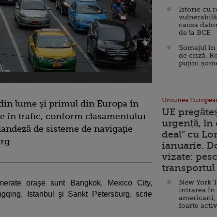
Istorie cu 
vulnerabilă
cauza dator
de la BCE
Șomajul în 
de criză. R
puțini șom
Uniunea Europea
ş din lume şi primul din Europa în
UE pregăte
ate în trafic, conform clasamentului
urgență, în
landeză de sisteme de navigaţie
deal” cu Lo
rg.
ianuarie. 
vizate: pesc
transportul 
New York T
merate oraşe sunt Bangkok, Mexico City,
intrarea în
gqing, Istanbul şi Sankt Petersburg, scrie
americani,
foarte acti