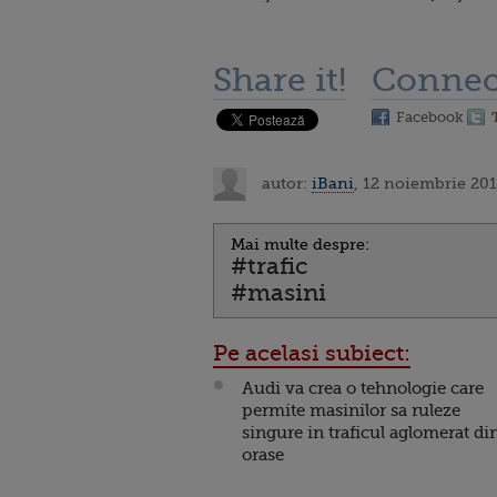
Share it!
Connec
Facebook
autor:
iBani
, 12 noiembrie 201
Mai multe despre:
#trafic
#masini
Pe acelasi subiect:
Audi va crea o tehnologie care
permite masinilor sa ruleze
singure in traficul aglomerat di
orase