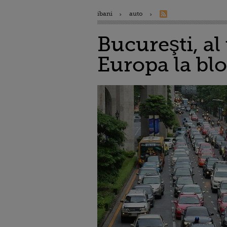
ibani
auto
Bucureşti, al
Europa la blo