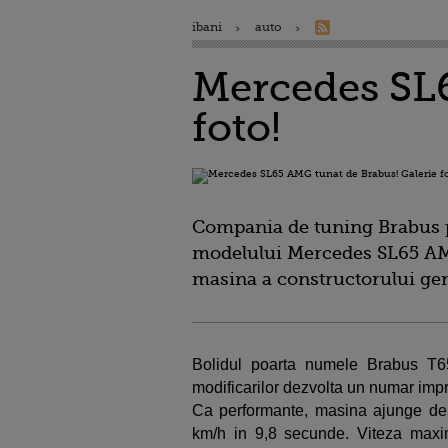
ibani
auto
Mercedes SL6
foto!
Compania de tuning Brabus p
modelului Mercedes SL65 AMG
masina a constructorului ge
Bolidul poarta numele Brabus T
modificarilor dezvolta un numar imp
Ca performante, masina ajunge de 
km/h in 9,8 secunde. Viteza maxim