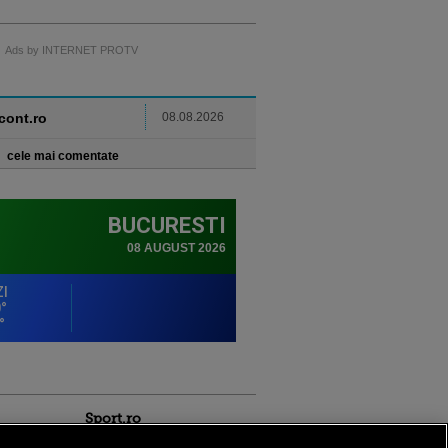
Ads by INTERNET PROTV
ncont.ro
08.08.2026
cele mai comentate
Sport.ro