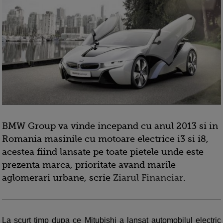
BMW Group va vinde incepand cu anul 2013 si in
Romania masinile cu motoare electrice i3 si i8,
acestea fiind lansate pe toate pietele unde este
prezenta marca, prioritate avand marile
aglomerari urbane, scrie
Ziarul Financiar
.
La scurt timp dupa ce Mitubishi a lansat automobilul electric