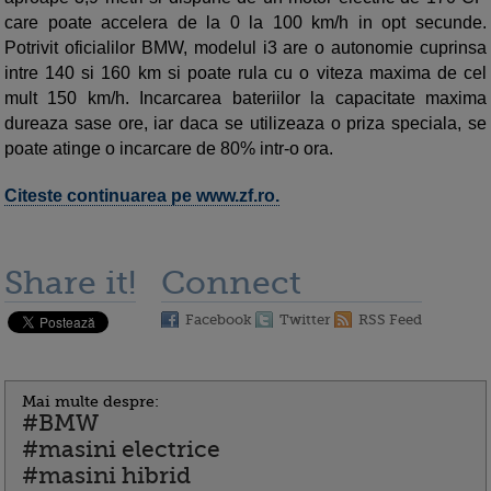
care poate accelera de la 0 la 100 km/h in opt secun­de.
Potrivit oficialilor BMW, modelul i3 are o autonomie cuprinsa
intre 140 si 160 km si poate rula cu o viteza ma­xima de cel
mult 150 km/h. Incarcarea ba­teriilor la capacitate ma­xi­ma
dureaza sase ore, iar daca se utilizeaza o priza speciala, se
poate atinge o incarcare de 80% intr-o ora.
Citeste continuarea pe www.zf.ro.
Share it!
Connect
Facebook
Twitter
RSS Feed
Mai multe despre:
#BMW
#masini electrice
#masini hibrid