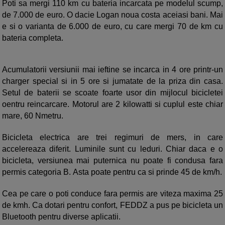
Poti sa mergi 110 km cu bateria incarcata pe modelul scump,
de 7.000 de euro. O dacie Logan noua costa aceiasi bani. Mai
e si o varianta de 6.000 de euro, cu care mergi 70 de km cu
bateria completa.
Acumulatorii versiunii mai ieftine se incarca in 4 ore printr-un
charger special si in 5 ore si jumatate de la priza din casa.
Setul de baterii se scoate foarte usor din mijlocul bicicletei
oentru reincarcare. Motorul are 2 kilowatti si cuplul este chiar
mare, 60 Nmetru.
Bicicleta electrica are trei regimuri de mers, in care
accelereaza diferit. Luminile sunt cu leduri. Chiar daca e o
bicicleta, versiunea mai puternica nu poate fi condusa fara
permis categoria B. Asta poate pentru ca si prinde 45 de km/h.
Cea pe care o poti conduce fara permis are viteza maxima 25
de kmh. Ca dotari pentru confort, FEDDZ a pus pe bicicleta un
Bluetooth pentru diverse aplicatii.