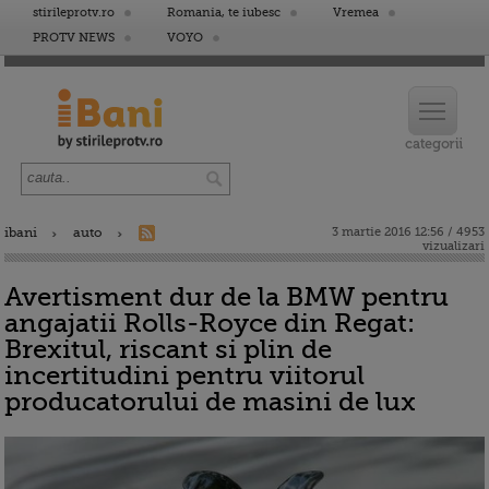
stirileprotv.ro
Romania, te iubesc
Vremea
PROTV NEWS
VOYO
ibani
auto
3 martie 2016 12:56 / 4953
vizualizari
Avertisment dur de la BMW pentru
angajatii Rolls-Royce din Regat:
Brexitul, riscant si plin de
incertitudini pentru viitorul
producatorului de masini de lux