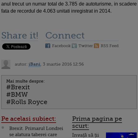
anul trecut un numar total de 3.785 de autoturisme, in scadere
fata de recordul de 4.063 unitati inregistrat in 2014.
Share it!
Connect
Facebook
Twitter
RSS Feed
autor:
iBani
, 3 martie 2016 12:56
Mai multe despre:
#Brexit
#BMW
#Rolls Royce
Pe acelasi subiect:
Prima pagina pe
scurt:
Brexit. Primarul Londrei
se alatura taberei care
Invață să ții