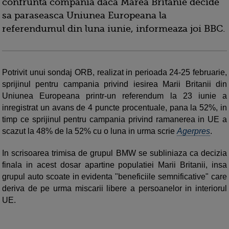
confrunta compania daca Marea Britanie decide
sa paraseasca Uniunea Europeana la
referendumul din luna iunie, informeaza joi BBC.
Potrivit unui sondaj ORB, realizat in perioada 24-25 februarie,
sprijinul pentru campania privind iesirea Marii Britanii din
Uniunea Europeana printr-un referendum la 23 iunie a
inregistrat un avans de 4 puncte procentuale, pana la 52%, in
timp ce sprijinul pentru campania privind ramanerea in UE a
scazut la 48% de la 52% cu o luna in urma scrie
Agerpres
.
In scrisoarea trimisa de grupul BMW se subliniaza ca decizia
finala in acest dosar apartine populatiei Marii Britanii, insa
grupul auto scoate in evidenta "beneficiile semnificative" care
deriva de pe urma miscarii libere a persoanelor in interiorul
UE.