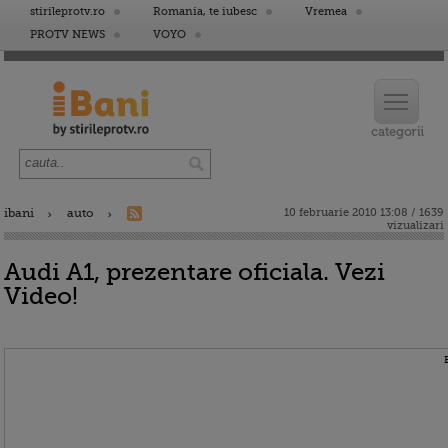
stirileprotv.ro
Romania, te iubesc
Vremea
PROTV NEWS
VOYO
ibani
auto
10 februarie 2010 13:08 / 1639
vizualizari
Audi A1, prezentare oficiala. Vezi
Video!