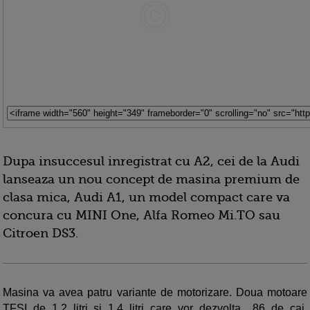
Dupa insuccesul inregistrat cu A2, cei de la Audi
lanseaza un nou concept de masina premium de
clasa mica, Audi A1, un model compact care va
concura cu MINI One, Alfa Romeo Mi.TO sau
Citroen DS3.
Masina va avea patru variante de motorizare. Doua motoare
TFSI de 1,2 litri si 1,4 litri care vor dezvolta 86 de cai,