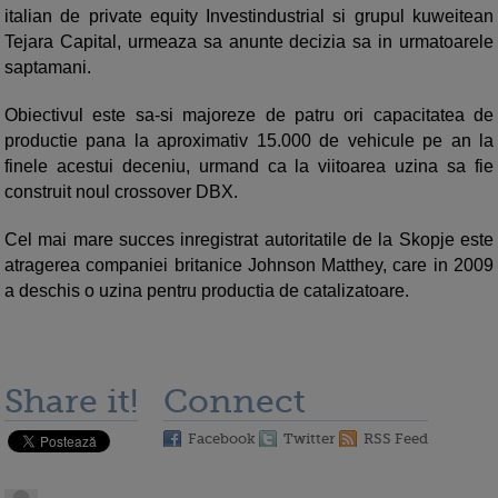
italian de private equity Investindustrial si grupul kuweitean
Tejara Capital, urmeaza sa anunte decizia sa in urmatoarele
saptamani.
Obiectivul este sa-si majoreze de patru ori capacitatea de
productie pana la aproximativ 15.000 de vehicule pe an la
finele acestui deceniu, urmand ca la viitoarea uzina sa fie
construit noul crossover DBX.
Cel mai mare succes inregistrat autoritatile de la Skopje este
atragerea companiei britanice Johnson Matthey, care in 2009
a deschis o uzina pentru productia de catalizatoare.
Share it!
Connect
Facebook
Twitter
RSS Feed