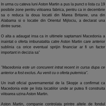
In urma cu cateva luni Aston Martin a pus la punct o lista cu 19
posibile zone pentru viitoarea fabrica, pentru ca in decembrie
sa o reduca la doua locatii din Marea Britanie, una din
Alabama si o locatie din Orientul Mijlociu, a declarat una
dintre surse.
O alta a adaugat insa ca in ultimele saptamani Macedonia a
inaintat o oferta imbunatatita catre Aston Martin care anterior
sublinia ca orice eventual sprijin financiar ar fi un factor
important in decizia sa"
"Macedonia este un concurent intrat recent in cursa dupa ce
anterior a fost exclus. Au venit cu o oferta puternica".
Un inalt oficial guvernamental de la Skopje a confirmat ca
Macedonia este pe lista locatiilor unde ar putea fi construita
viitoarea uzina Aston Martin.
Aston Martin, companie controlata printre altele de fondul