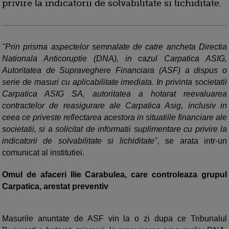
privire la indicatorii de solvabilitate si lichiditate.
"Prin prisma aspectelor semnalate de catre ancheta Directia
Nationala Anticoruptie (DNA), in cazul Carpatica ASIG,
Autoritatea de Supraveghere Financiara (ASF) a dispus o
serie de masuri cu aplicabilitate imediata. In privinta societatii
Carpatica ASIG SA, autoritatea a hotarat reevaluarea
contractelor de reasigurare ale Carpatica Asig, inclusiv in
ceea ce priveste reflectarea acestora in situatiile financiare ale
societatii, si a solicitat de informatii suplimentare cu privire la
indicatorii de solvabilitate si lichiditate",
se arata intr-un
comunicat al institutiei.
Omul de afaceri Ilie Carabulea, care controleaza grupul
Carpatica, arestat preventiv
Masurile anuntate de ASF vin la o zi dupa ce Tribunalul