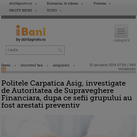
stirileprotv.ro
Romania, te iubesc
Vremea
PROTV NEWS
VOYO
ibani
incontul tau
asigurari
31 ianuarie 2014 07:00 / 865
vizualizari
Politele Carpatica Asig, investigate
de Autoritatea de Supraveghere
Financiara, dupa ce sefii grupului au
fost arestati preventiv