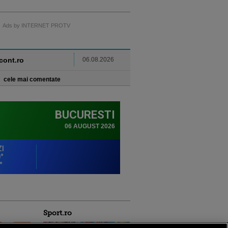
Ads by INTERNET PROTV
ncont.ro
06.08.2026
cele mai comentate
Sport.ro