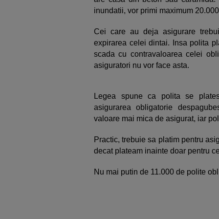
inundatii, vor primi maximum 20.000
Cei care au deja asigurare trebu
expirarea celei dintai. Insa polita p
scada cu contravaloarea celei obli
asiguratori nu vor face asta.
Legea spune ca polita se plate
asigurarea obligatorie despagu
valoare mai mica de asigurat, iar poli
Practic, trebuie sa platim pentru asi
decat plateam inainte doar pentru ce
Nu mai putin de 11.000 de polite obli