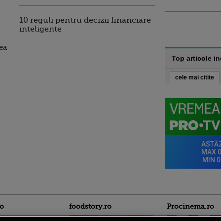
10 reguli pentru decizii financiare
inteligente
rea
Top articole i
cele mai citite
ro
foodstory.ro
Procinema.ro