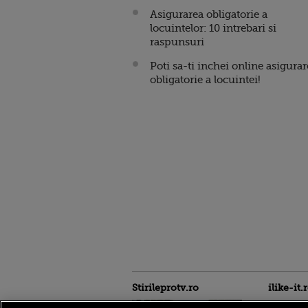
Asigurarea obligatorie a
locuintelor: 10 intrebari si
raspunsuri
Poti sa-ti inchei online asigura
obligatorie a locuintei!
Stirileprotv.ro
ilike-it.