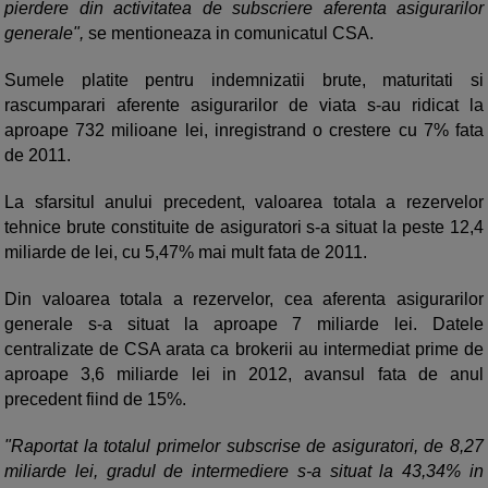
pierdere din activitatea de subscriere aferenta asigurarilor
generale",
se mentioneaza in comunicatul CSA.
Sumele platite pentru indemnizatii brute, maturitati si
rascumparari aferente asigurarilor de viata s-au ridicat la
aproape 732 milioane lei, inregistrand o crestere cu 7% fata
de 2011.
La sfarsitul anului precedent, valoarea totala a rezervelor
tehnice brute constituite de asiguratori s-a situat la peste 12,4
miliarde de lei, cu 5,47% mai mult fata de 2011.
Din valoarea totala a rezervelor, cea aferenta asigurarilor
generale s-a situat la aproape 7 miliarde lei. Datele
centralizate de CSA arata ca brokerii au intermediat prime de
aproape 3,6 miliarde lei in 2012, avansul fata de anul
precedent fiind de 15%.
"Raportat la totalul primelor subscrise de asiguratori, de 8,27
miliarde lei, gradul de intermediere s-a situat la 43,34% in