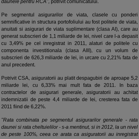
daunele pentru RCA",
potrivit comunicatului.
Pe segmentul asigurarilor de viata, clasele cu ponderi
semnificative in structura portofoliului au fost politele de viata,
anuitati si asigurari de viata suplimentare (clasa AI), care au
generat subscrieri de 1,1 miliarde de lei, nivel care l-a depasit
cu 3,49% pe cel inregistrat in 2011, alaturi de politele cu
componenta investitionala (clasa AIII), cu un volum de
subscrieri de 626,3 miliarde de lei, in urcare cu 2,21% fata de
anul precedent.
Potrivit CSA, asiguratorii au platit despagubiri de aproape 5,2
miliarde lei, cu 6,33% mai mult fata de 2011. In baza
contractelor de asigurari generale, asiguratorii au achitat
indemnizatii de peste 4,4 miliarde de lei, cresterea fata de
2011 fiind de 6,22%.
"Rata combinata pe segmentul asigurarilor generale - rata
daunei si rata cheltuielilor - s-a mentinut, si in 2012, la un nivel
de peste 100%, ceea ce arata ca asiguratorii au inregistrat