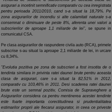
asigurari a incetinit semnificativ comparativ cu cea inregistrata
pentru perioada 2011/2010, cand s-a situat la 18,79%. Pe
zona asigurarilor de incendiu si alte calamitati naturale s-a
consemnat o diminuare de peste 8%, aferenta unei valori a
subscrierilor de aproape 1,1 miliarde de lei",
se spune in
comunicatul CSA.
Pe clasa asigurarilor de raspundere civila auto (RCA), primele
subscrise s-au situat la aproape 2,1 miliarde de lei, in urcare
cu 8,34%.
"Evolutia pozitiva pe zona de subscrieri a fost insotita de o
tendinta similara in privinta ratei daunei brute pentru aceasta
clasa de asigurari, care s-a situat la 82,51% in 2012,
comparativ cu 103,46% in 2011. Desi scaderea ratei daunei
brute este un semnal pozitiv, Comisia de Supraveghere a
Asigurarilor considera ca pentru mentinerea acestei tendinte
este foarte importanta corectitudinea si prudentialitatea
estimarilor proprii ale fiecarui asigurator, in ceea ce priveste