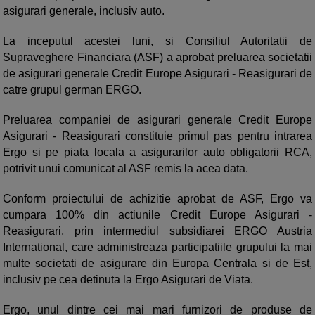
asigurari generale, inclusiv auto.
La inceputul acestei luni, si Consiliul Autoritatii de
Supraveghere Financiara (ASF) a aprobat preluarea societatii
de asigurari generale Credit Europe Asigurari - Reasigurari de
catre grupul german ERGO.
Preluarea companiei de asigurari generale Credit Europe
Asigurari - Reasigurari constituie primul pas pentru intrarea
Ergo si pe piata locala a asigurarilor auto obligatorii RCA,
potrivit unui comunicat al ASF remis la acea data.
Conform proiectului de achizitie aprobat de ASF, Ergo va
cumpara 100% din actiunile Credit Europe Asigurari -
Reasigurari, prin intermediul subsidiarei ERGO Austria
International, care administreaza participatiile grupului la mai
multe societati de asigurare din Europa Centrala si de Est,
inclusiv pe cea detinuta la Ergo Asigurari de Viata.
Ergo, unul dintre cei mai mari furnizori de produse de