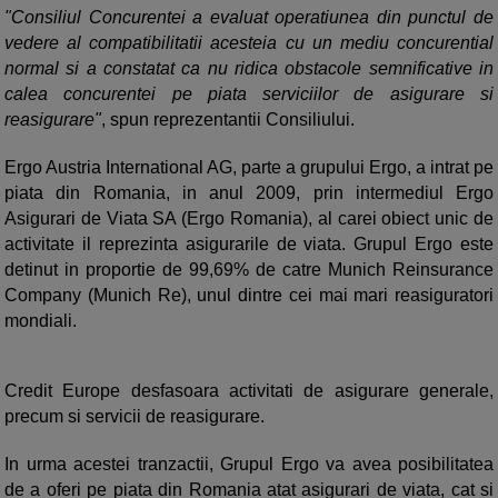
"Consiliul Concurentei a evaluat operatiunea din punctul de
vedere al compatibilitatii acesteia cu un mediu concurential
normal si a constatat ca nu ridica obstacole semnificative in
calea concurentei pe piata serviciilor de asigurare si
reasigurare"
, spun reprezentantii Consiliului.
Ergo Austria International AG, parte a grupului Ergo, a intrat pe
piata din Romania, in anul 2009, prin intermediul Ergo
Asigurari de Viata SA (Ergo Romania), al carei obiect unic de
activitate il reprezinta asigurarile de viata. Grupul Ergo este
detinut in proportie de 99,69% de catre Munich Reinsurance
Company (Munich Re), unul dintre cei mai mari reasiguratori
mondiali.
Credit Europe desfasoara activitati de asigurare generale,
precum si servicii de reasigurare.
In urma acestei tranzactii, Grupul Ergo va avea posibilitatea
de a oferi pe piata din Romania atat asigurari de viata, cat si