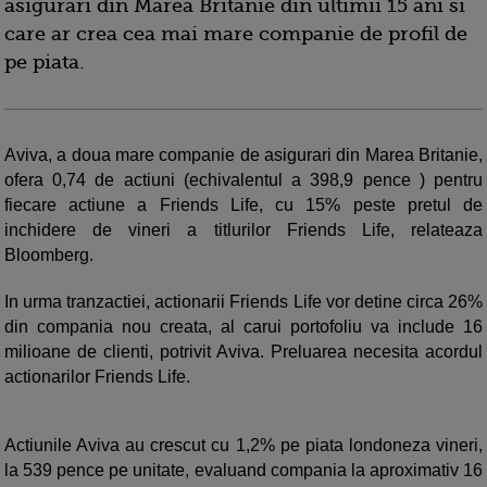
asigurari din Marea Britanie din ultimii 15 ani si
care ar crea cea mai mare companie de profil de
pe piata.
Aviva, a doua mare companie de asigurari din Marea Britanie,
ofera 0,74 de actiuni (echivalentul a 398,9 pence ) pentru
fiecare actiune a Friends Life, cu 15% peste pretul de
inchidere de vineri a titlurilor Friends Life, relateaza
Bloomberg.
In urma tranzactiei, actionarii Friends Life vor detine circa 26%
din compania nou creata, al carui portofoliu va include 16
milioane de clienti, potrivit Aviva. Preluarea necesita acordul
actionarilor Friends Life.
Actiunile Aviva au crescut cu 1,2% pe piata londoneza vineri,
la 539 pence pe unitate, evaluand compania la aproximativ 16