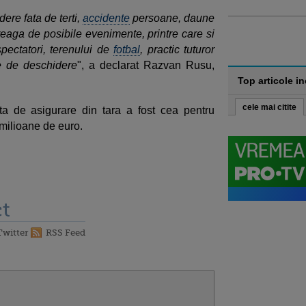
ere fata de terti,
accidente
persoane, daune
treaga de posibile evenimente, printre care si
pectatori, terenului de
fotbal
, practic tuturor
te de deschidere
", a declarat Razvan Rusu,
Top articole i
cele mai citite
 de asigurare din tara a fost cea pentru
 milioane de euro.
t
Twitter
RSS Feed