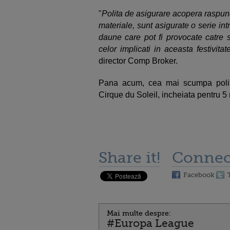
"
Polita de asigurare acopera raspund
materiale, sunt asigurate o serie in
daune care pot fi provocate catre s
celor implicati in aceasta festivita
director Comp Broker.
Pana acum, cea mai scumpa polita
Cirque du Soleil, incheiata pentru 5
Share it!
Connec
Facebook
Mai multe despre:
#Europa League