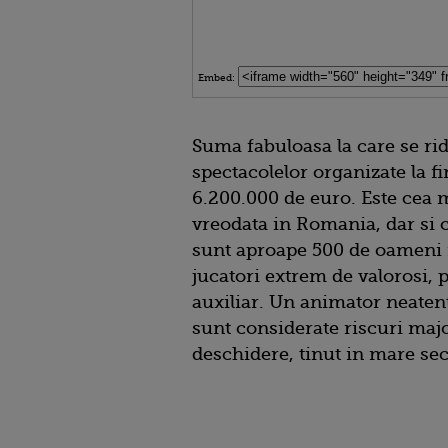
Embed:
Suma fabuloasa la care se rid
spectacolelor organizate la f
6.200.000 de euro. Este cea m
vreodata in Romania, dar si 
sunt aproape 500 de oameni 
jucatori extrem de valorosi, p
auxiliar. Un animator neatent
sunt considerate riscuri majo
deschidere, tinut in mare sec