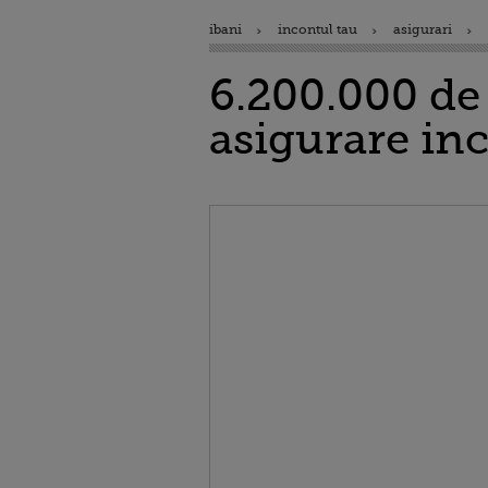
ibani
incontul tau
asigurari
6.200.000 de 
asigurare in