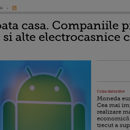
ii
ata casa. Companiile p
 si alte electrocasnice 
Criza datoriilor
Moneda euro
Cea mai im
realizare m
economică 
trecut a sup