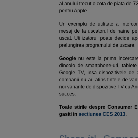
al anului trecut o cota de piata de 
pentru Apple.
Un exemplu de utilitate a intercone
mesaj de la uscatorul de haine pe 
uscat. Utilizatorul poate decide ap
prelungirea programului de uscare.
Google
nu este la prima incercar
dincolo de smartphone-uri, tablet
Google TV, insa dispozitivele de 
companii nu au atins tintele de van
noi variante de dispozitive TV cu An
succes.
Toate stirile despre Consumer 
gasiti in
sectiunea CES 2013
.