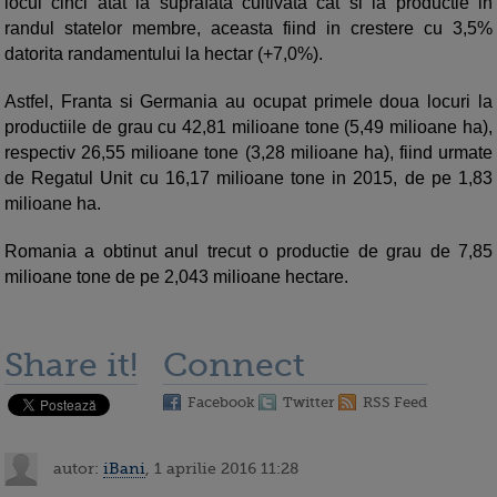
locul cinci atat la suprafata cultivata cat si la productie in
randul statelor membre, aceasta fiind in crestere cu 3,5%
datorita randamentului la hectar (+7,0%).
Astfel, Franta si Germania au ocupat primele doua locuri la
productiile de grau cu 42,81 milioane tone (5,49 milioane ha),
respectiv 26,55 milioane tone (3,28 milioane ha), fiind urmate
de Regatul Unit cu 16,17 milioane tone in 2015, de pe 1,83
milioane ha.
Romania a obtinut anul trecut o productie de grau de 7,85
milioane tone de pe 2,043 milioane hectare.
Share it!
Connect
Facebook
Twitter
RSS Feed
autor:
iBani
, 1 aprilie 2016 11:28