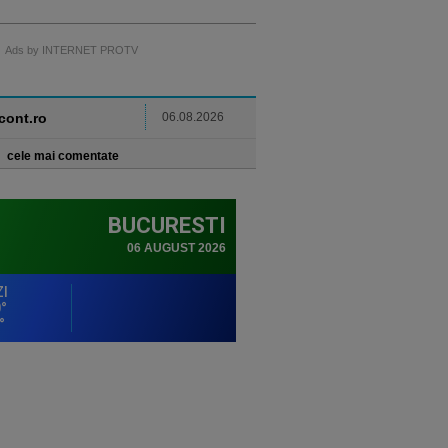
Ads by INTERNET PROTV
ncont.ro
06.08.2026
cele mai comentate