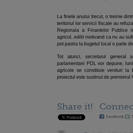
La finele anului trecut, o treime din
teritoriul lor servicii fiscale au ref
Regionala a Finantelor Publice in
agricol, edilii motivand ca nu au suf
pot pastra la bugetul local o parte d
Tot atunci, secretarul general
parlamentarii PDL vor depune, luni, 
agricole se constituie venituri la
proiectul este sustinut de premierul 
Share it!
Connec
Facebook