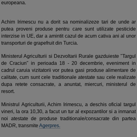
europeana.
Achim Irimescu nu a dorit sa nominalizeze tari de unde ar
putea proveni produse pentru care sunt utilizate pesticide
interzise in UE, dar a amintit cazul de acum cativa ani al unor
transporturi de grapefruit din Turcia.
Ministerul Agriculturii si Dezvoltarii Rurale gazduieste "Targul
de Craciun" in perioada 18 - 20 decembrie, eveniment in
cadrul caruia vizitatorii vor putea gasi produse alimentare de
calitate, cum sunt cele traditionale atestate sau cele realizate
dupa retete consacrate, a anuntat, miercuri, ministerul de
resort.
Ministrul Agriculturii, Achim Irimescu, a deschis oficial targul
vineri, la ora 10,30, a facut un tur al expozantilor si a inmanat
noi atestate de produse traditionale/consacrate din partea
MADR, transmite
Agerpres.