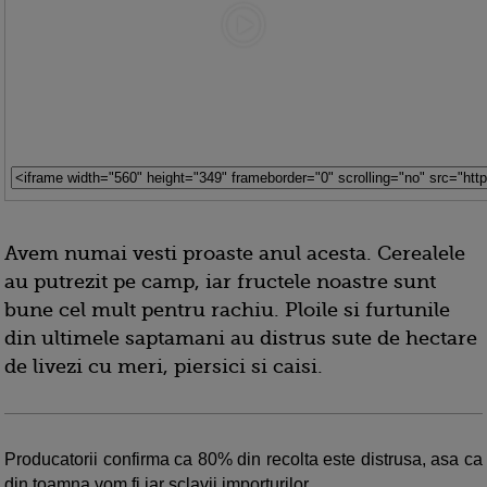
Avem numai vesti proaste anul acesta. Cerealele
au putrezit pe camp, iar fructele noastre sunt
bune cel mult pentru rachiu. Ploile si furtunile
din ultimele saptamani au distrus sute de hectare
de livezi cu meri, piersici si caisi.
Producatorii confirma ca 80% din recolta este distrusa, asa ca
din toamna vom fi iar sclavii importurilor.