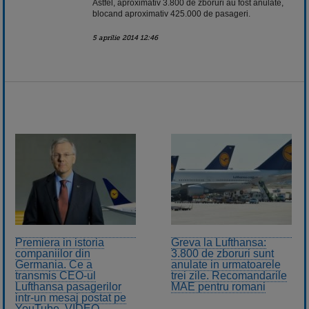
Astfel, aproximativ 3.800 de zboruri au fost anulate,
blocand aproximativ 425.000 de pasageri.
5 aprilie 2014 12:46
Premiera in istoria
Greva la Lufthansa:
companiilor din
3.800 de zboruri sunt
Germania. Ce a
anulate in urmatoarele
transmis CEO-ul
trei zile. Recomandarile
Lufthansa pasagerilor
MAE pentru romani
intr-un mesaj postat pe
YouTube. VIDEO