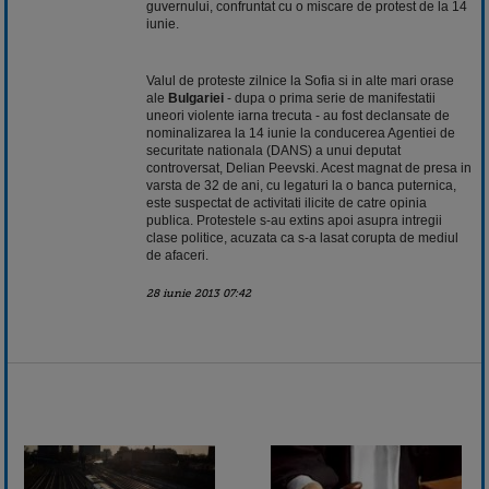
guvernului, confruntat cu o miscare de protest de la 14
iunie.
Valul de proteste zilnice la Sofia si in alte mari orase
ale
Bulgariei
- dupa o prima serie de manifestatii
uneori violente iarna trecuta - au fost declansate de
nominalizarea la 14 iunie la conducerea Agentiei de
securitate nationala (DANS) a unui deputat
controversat, Delian Peevski. Acest magnat de presa in
varsta de 32 de ani, cu legaturi la o banca puternica,
este suspectat de activitati ilicite de catre opinia
publica. Protestele s-au extins apoi asupra intregii
clase politice, acuzata ca s-a lasat corupta de mediul
de afaceri.
28 iunie 2013 07:42