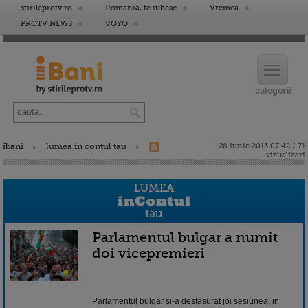
stirileprotv.ro
Romania, te iubesc
Vremea
PROTV NEWS
VOYO
ibani
lumea in contul tau
28 iunie 2013 07:42 / 71
vizualizari
Parlamentul bulgar a numit
doi vicepremieri
Parlamentul bulgar si-a desfasurat joi sesiunea, in