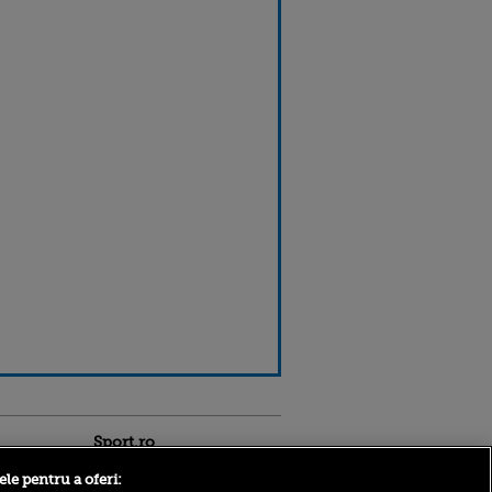
Sport.ro
ele pentru a oferi: