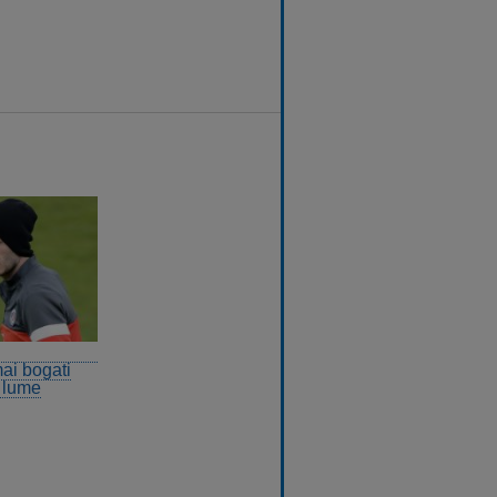
ai bogati
n lume