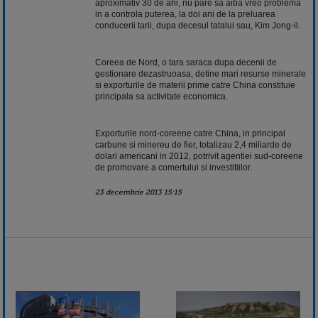
aproximativ 30 de ani, nu pare sa aiba vreo problema
in a controla puterea, la doi ani de la preluarea
conducerii tarii, dupa decesul tatalui sau, Kim Jong-il.
Coreea de Nord, o tara saraca dupa decenii de
gestionare dezastruoasa, detine mari resurse minerale
si exporturile de materii prime catre China constituie
principala sa activitate economica.
Exporturile nord-coreene catre China, in principal
carbune si minereu de fier, totalizau 2,4 miliarde de
dolari americani in 2012, potrivit agentiei sud-coreene
de promovare a comertului si investitiilor.
23 decembrie 2013 15:15