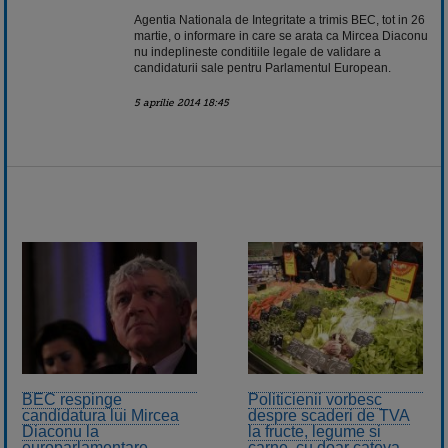
Agentia Nationala de Integritate a trimis BEC, tot in 26
martie, o informare in care se arata ca Mircea Diaconu
nu indeplineste conditiile legale de validare a
candidaturii sale pentru Parlamentul European.
5 aprilie 2014 18:45
BEC respinge
Politicienii vorbesc
candidatura lui Mircea
despre scaderi de TVA
Diaconu la
la fructe, legume si
europarlamentare
carne, cu doar cateva