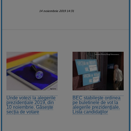
14 noiembrie 2019 14:31
Unde votezi la alegerile
BEC stabileşte ordinea
prezidențiale 2019, din
pe buletinele de vot la
10 noiembrie. Găsește
alegerile prezidenţiale.
secția de votare
Lista candidaţilor