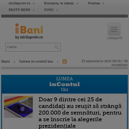
stirileprotv.ro
Romania, te iubesc
Vremea
PROTV NEWS
VOYO
ibani
lumea in contul tau
23 septembrie 2019 08:50 / 38
vizualizari
Doar 9 dintre cei 25 de
candidaţi au reuşit să strângă
200.000 de semnături, pentru
a se înscrie la alegerile
prezidențiale