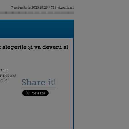
7 noiembrie 2020 18:29 / 758 vizualizari
alegerile și va deveni al
46-lea
e a obținut
Share it!
 cu o