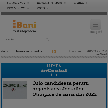
stirileprotv.ro
Romania, te iubesc
Vremea
PROTV NEWS
VOYO
ibani
lumea in contul tau
13 noiembrie 2013 19:25 / 238
vizualizari
Oslo candideaza pentru
organizarea Jocurilor
Olimpice de iarna din 2022