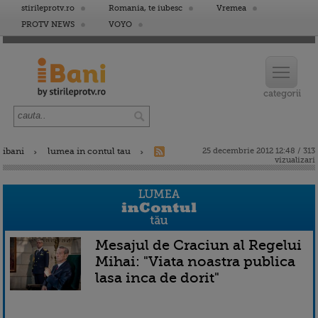
stirileprotv.ro
Romania, te iubesc
Vremea
PROTV NEWS
VOYO
ibani
lumea in contul tau
25 decembrie 2012 12:48 / 313
vizualizari
Mesajul de Craciun al Regelui
Mihai: "Viata noastra publica
lasa inca de dorit"