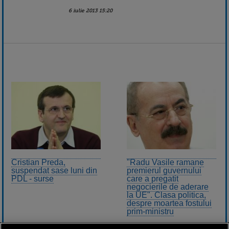
6 iulie 2013 15:20
Cristian Preda,
"Radu Vasile ramane
suspendat sase luni din
premierul guvernului
PDL - surse
care a pregatit
negocierile de aderare
la UE". Clasa politica,
despre moartea fostului
prim-ministru