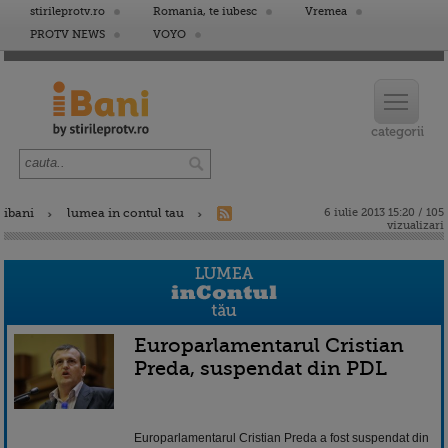
stirileprotv.ro
Romania, te iubesc
Vremea
PROTV NEWS
VOYO
ibani
lumea in contul tau
6 iulie 2013 15:20 / 105
vizualizari
Europarlamentarul Cristian
Preda, suspendat din PDL
Europarlamentarul Cristian Preda a fost suspendat din