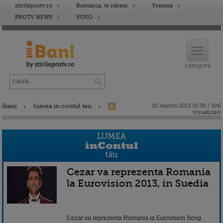
stirileprotv.ro
Romania, te iubesc
Vremea
PROTV NEWS
VOYO
ibani
lumea in contul tau
10 martie 2013 10:30 / 196
vizualizari
Cezar va reprezenta Romania
la Eurovision 2013, in Suedia
Cezar va reprezenta Romania la Eurovision Song