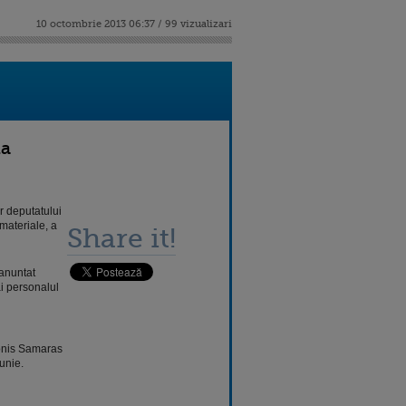
10 octombrie 2013 06:37 / 99 vizualizari
na
r deputatului
materiale, a
Share it!
 anuntat
i personalul
tonis Samaras
unie.