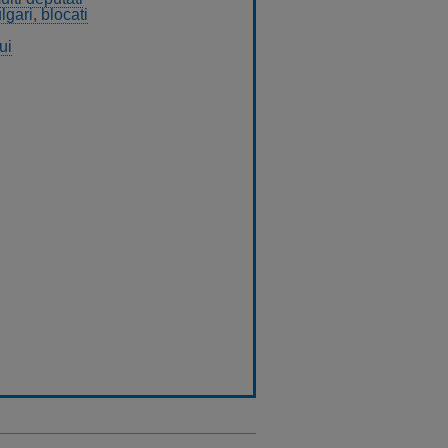
ulgari, blocati
ui