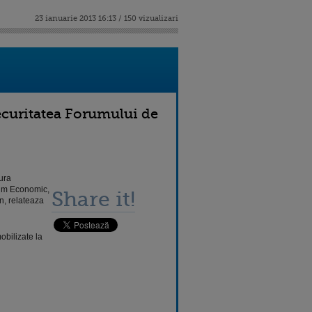
23 ianuarie 2013 16:13 / 150 vizualizari
securitatea Forumului de
ura
orum Economic,
Share it!
n, relateaza
obilizate la