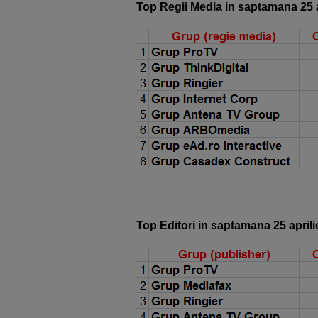
Top Regii Media in saptamana 25 ap
Top Editori in saptamana 25 aprili