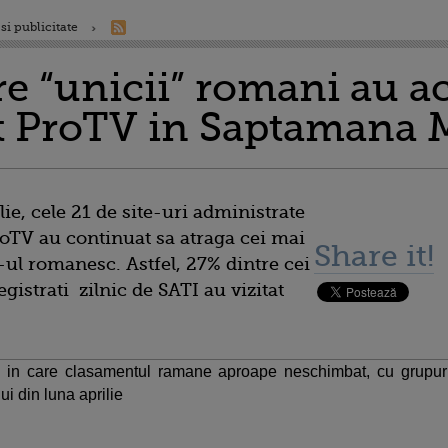
si publicitate
re “unicii” romani au ac
et ProTV in Saptamana 
ie, cele 21 de site-uri administrate
roTV au continuat sa atraga cei mai
Share it!
e-ul romanesc. Astfel, 27% dintre cei
gistrati zilnic de SATI au vizitat
in care clasamentul ramane aproape neschimbat, cu grupuri
lui din luna aprilie