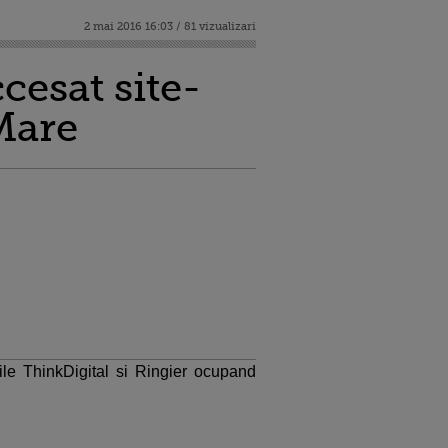
2 mai 2016 16:03 / 81 vizualizari
cesat site-
Mare
le ThinkDigital si Ringier ocupand